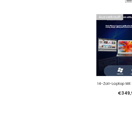
Ausverkauft
14-Zoll-Laptop Mi
Monitor Und Wan
€349,
Externem Erweiter