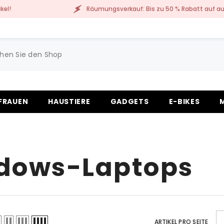
Räumungsverkauf: Bis zu 50 % Rabatt auf ausgewä
FRAUEN
HAUSTIERE
GADGETS
E-BIKES
dows-Laptops
ARTIKEL PRO SEITE