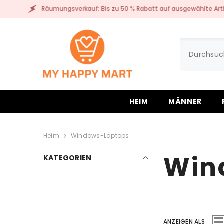
ZUM INHALT SPRINGEN
Räumungsverkauf: Bis zu 50 % Rabatt auf ausgewählte Artikel!
HEIM
MÄNNER
Heim
Windows-Laptops
Win
KATEGORIEN
ANZEIGEN ALS