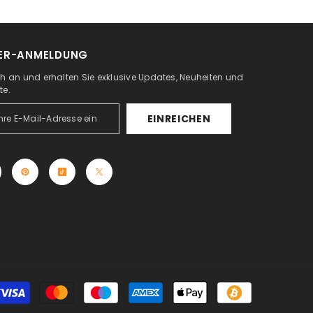
ER-ANMELDUNG
ch an und erhalten Sie exklusive Updates, Neuheiten und
te.
EINREICHEN
Zahlungsmet