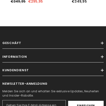
€349,95
€295,95
€349,95
Externem
Erweiterungsbildschirm
GESCHÄFT
INFORMATION
KUNDENDIENST
NEWSLETTER-ANMELDUNG
Melden Sie sich an und erhalten Sie exklusive Updates, Neuheiten
und Insider-Rabatte.
EINREICHEN