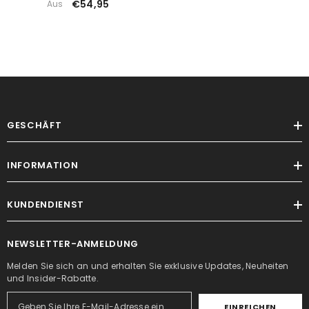
€54,95
Aus
Schreibtisch
GESCHÄFT
INFORMATION
KUNDENDIENST
NEWSLETTER-ANMELDUNG
Melden Sie sich an und erhalten Sie exklusive Updates, Neuheiten
und Insider-Rabatte.
EINREICHEN